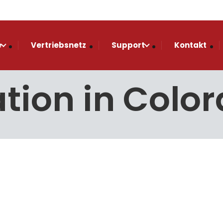
e
Vertriebsnetz
Support
Kontakt
lation in Colo