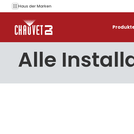
Zum Inhalt springen
Haus der
Marken
Produkt
Alle Instal