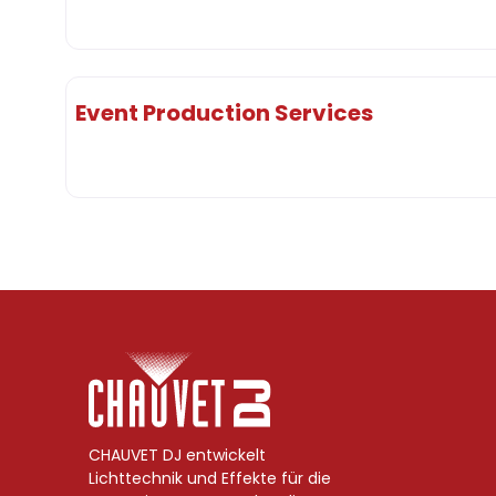
Event Production Services
CHAUVET DJ entwickelt
Lichttechnik und Effekte für die