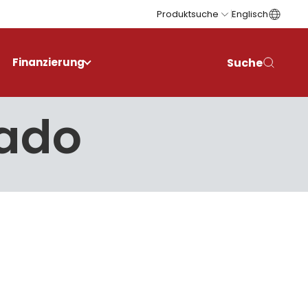
Produktsuche
Englisch
Suche
Finanzierung
rado