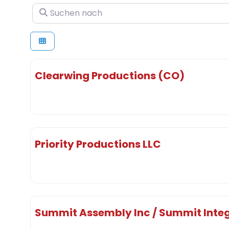
Suchen nach
Clearwing Productions (CO)
Priority Productions LLC
Summit Assembly Inc / Summit Inte