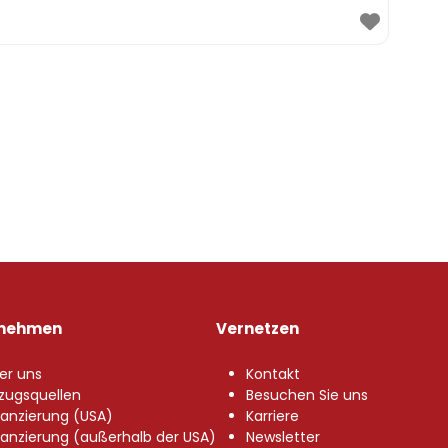
rnehmen
Vernetzen
er uns
Kontakt
zugsquellen
Besuchen Sie uns
nanzierung (USA)
Karriere
nanzierung (außerhalb der USA)
Newsletter