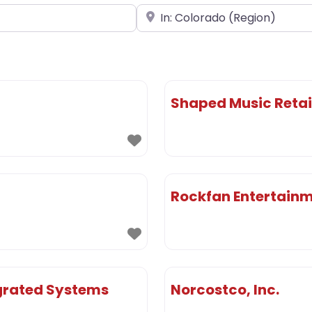
In der Nähe
Shaped Music Retai
Rockfan Entertainm
grated Systems
Norcostco, Inc.