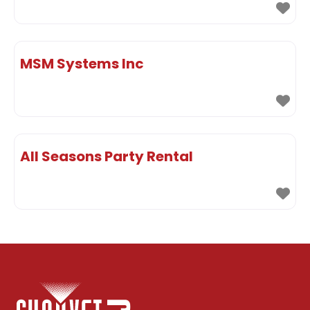
MSM Systems Inc
All Seasons Party Rental