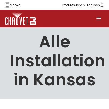
Zum Inhalt springen
Marken
Produktsuche
Englisch
Alle
Installation
in Kansas