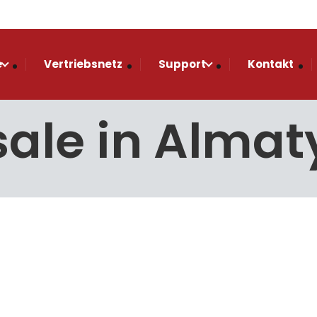
e
Vertriebsnetz
Support
Kontakt
sale in Almat