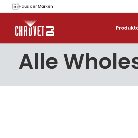
Zum Inhalt springen
Haus der
Marken
Produkt
Alle Whole