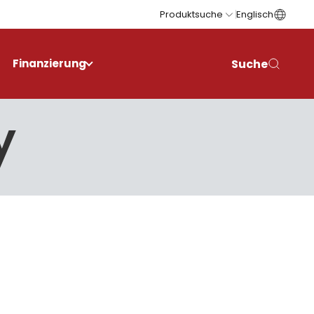
Produktsuche
Englisch
Suche
Finanzierung
y