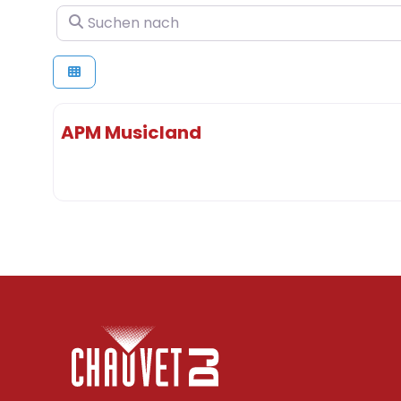
Suchen nach
APM Musicland