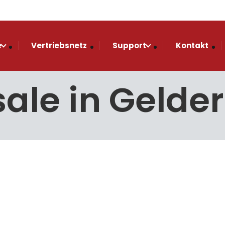
e
Vertriebsnetz
Support
Kontakt
sale in Gelde