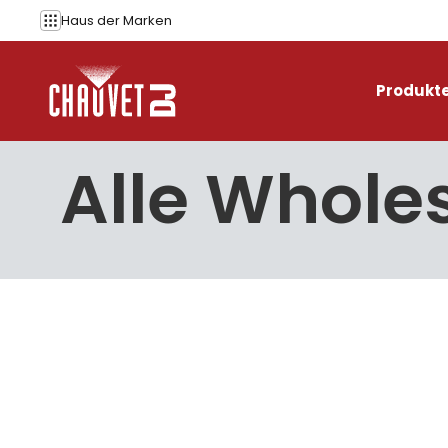
Zum Inhalt springen
Haus der
Marken
Produkt
Alle Whole