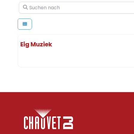
Suchen nach
Eig Muziek