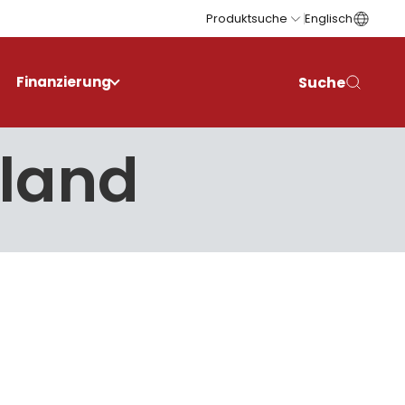
Produktsuche
Englisch
Suche
Finanzierung
rland