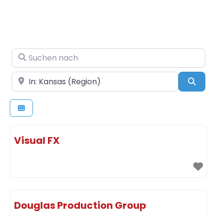
Suchen nach
In der Nähe
Such
Visual FX
Douglas Production Group