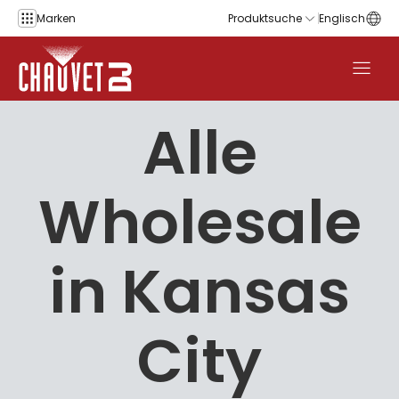
Zum Inhalt springen
Marken
Produktsuche
Englisch
Alle
Wholesale
in Kansas
City