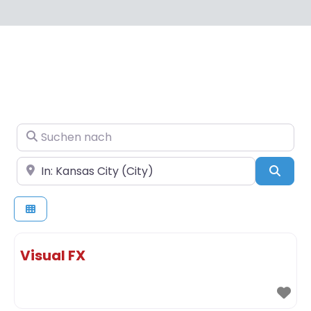
Suchen nach
In der Nähe
Such
Visual FX