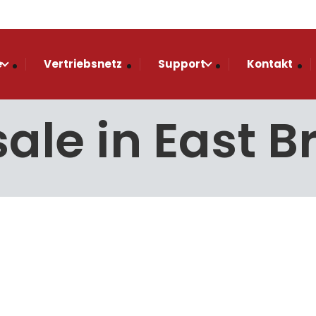
e
Vertriebsnetz
Support
Kontakt
ale in East 