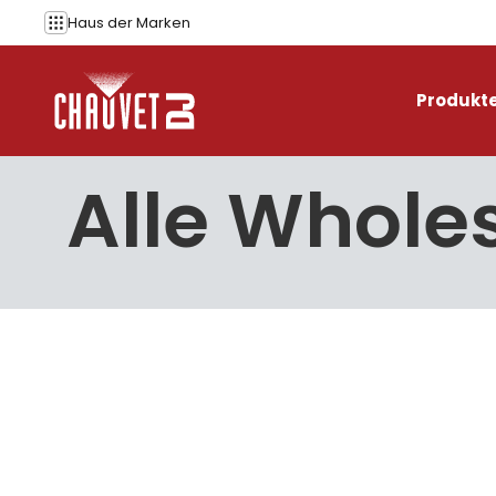
Zum Inhalt springen
Haus der
Marken
Produkt
Alle Wholes