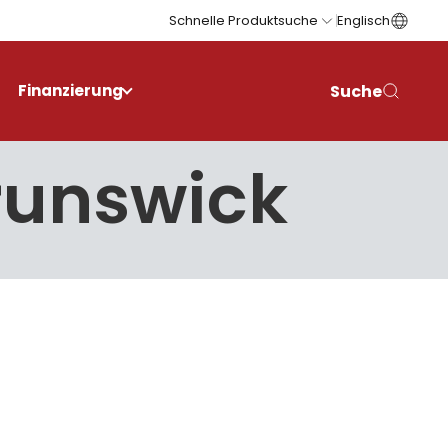
Schnelle Produktsuche
Englisch
Suche
Finanzierung
Brunswick