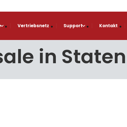
e
Vertriebsnetz
Support
Kontakt
ale in Staten