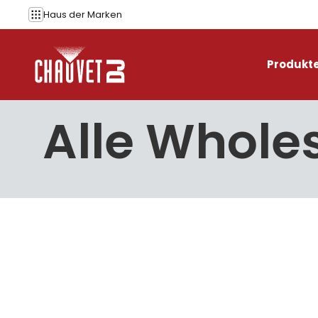
Zum Inhalt springen
Haus der
Marken
Produkt
Alle Wholes