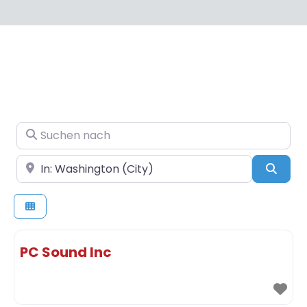
Suchen nach
In der Nähe
Such
PC Sound Inc