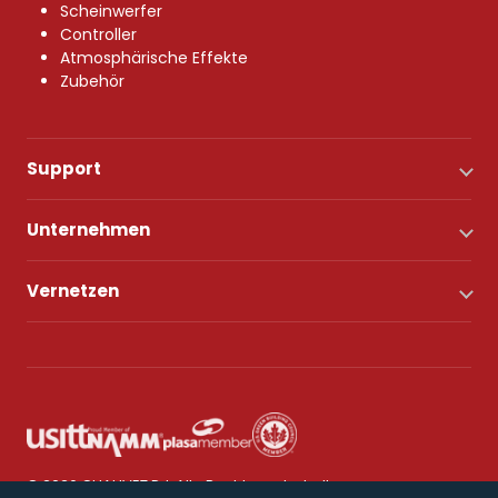
Scheinwerfer
Controller
Atmosphärische Effekte
Zubehör
Support
Unternehmen
Vernetzen
© 2026 CHAUVET DJ. Alle Rechte vorbehalten.