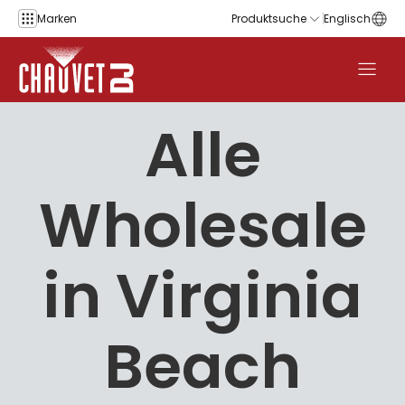
Zum Inhalt springen
Marken
Produktsuche
Englisch
Alle
Wholesale
in Virginia
Beach