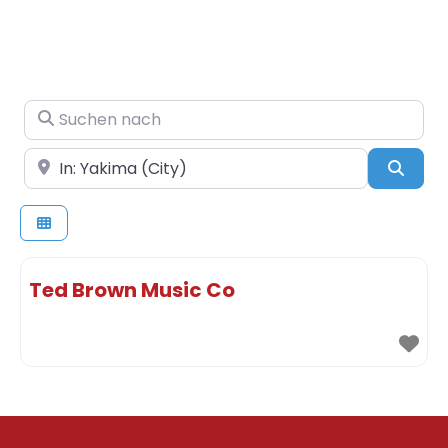
Suchen nach
In der Nähe
Such
Ted Brown Music Co