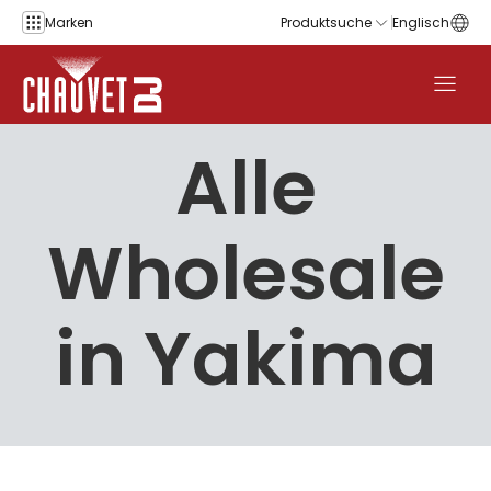
Zum Inhalt springen
Marken
Produktsuche
Englisch
Alle
Wholesale
in Yakima