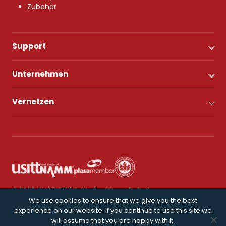
Zubehör
Support
Unternehmen
Vernetzen
© 2026 CHAUVET DJ. Alle Rechte vorbehalten.
We use cookies to ensure that we give you the best
experience on our website. If you continue to use this site we
Datenschutz
will assume that you are happy with it.