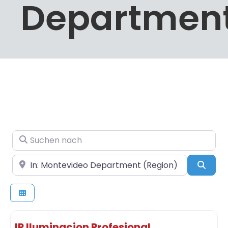
Departmen
Suchen nach
In der Nähe
Such
IP Iluminacion Profesional