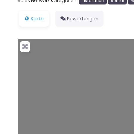
Sales Network Kategorien:
Installation
Rental
W
Karte
Bewertungen