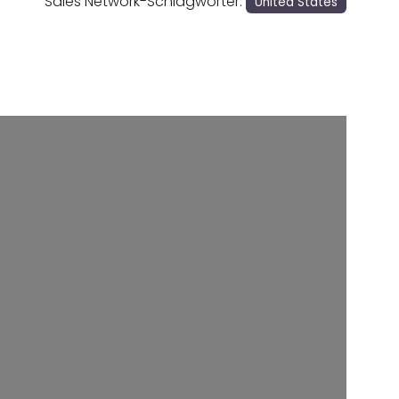
Sales Network-Schlagwörter:
United States