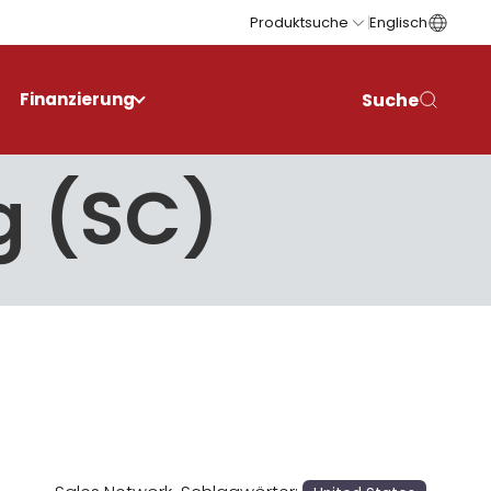
Produktsuche
Englisch
Suche
Finanzierung
g (SC)