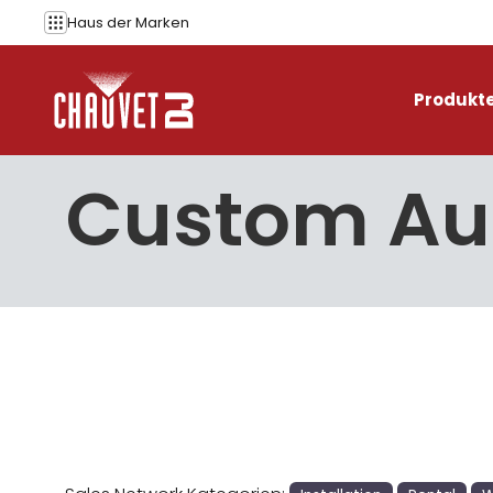
Zum Inhalt springen
Haus der
Marken
Produkt
Custom Aud