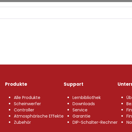
Produkte
Support
Unte
Alle Produkte
Lernbibliothek
Üb
Scheinwerfer
Downloads
Be
Controller
Service
Fi
Atmosphärische Effekte
Garantie
Fi
Zubehör
DIP-Schalter-Rechner
Na