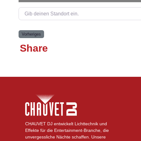
Gib deinen Standort ein.
Vorheriges
Share
CHAUVET DJ entwickelt Lichttechnik und
Effekte für die Entertainment-Branche, die
unvergessliche Nächte schaffen. Unsere