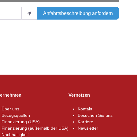
Anfahrtsbeschreibung anfordern
ternehmen
Vernetzen
Über uns
Kontakt
Bezugsquellen
Besuchen Sie uns
Finanzierung (USA)
Karriere
Finanzierung (außerhalb der USA)
Newsletter
Nachhaltigkeit