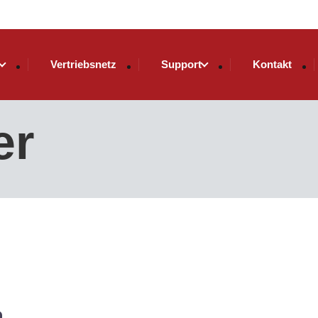
Vertriebsnetz
Support
Kontakt
er