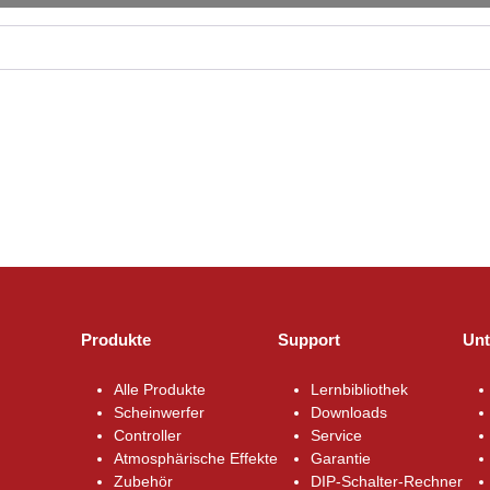
Produkte
Support
Un
Alle Produkte
Lernbibliothek
Scheinwerfer
Downloads
Controller
Service
Atmosphärische Effekte
Garantie
Zubehör
DIP-Schalter-Rechner