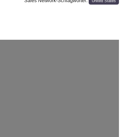
Sales Network-Schlagwörter:
United States