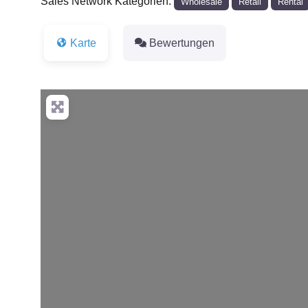
Sales Network Kategorien:
Wholesale
Retail
Rental
Karte
Bewertungen