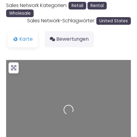
Sales Network Kategorien:
Retail
Rental
Wholesale
Sales Network-Schlagwörter:
United States
Karte
Bewertungen
Wird geladen …