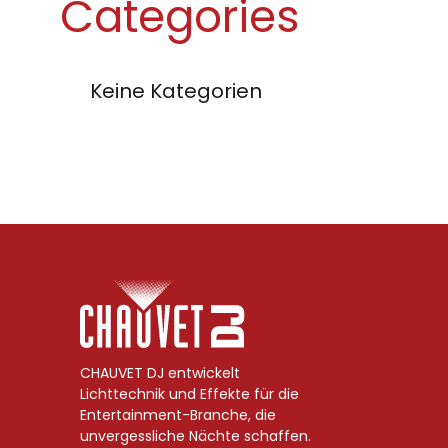
Categories
Keine Kategorien
CHAUVET DJ entwickelt
Lichttechnik und Effekte für die
Entertainment-Branche, die
unvergessliche Nächte schaffen.