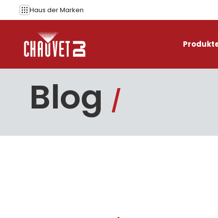
Zum Inhalt springen
Haus der
Marken
Produkt
Blog