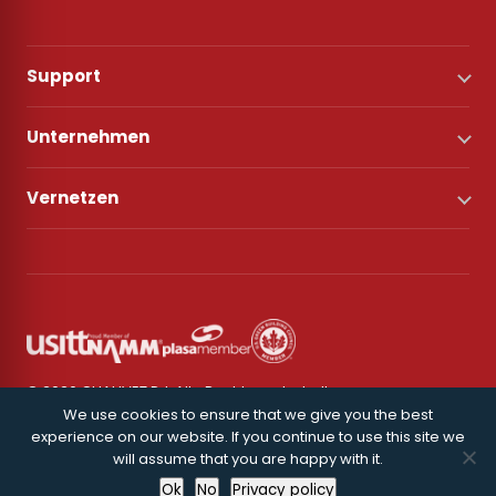
Support
Unternehmen
Vernetzen
© 2026 CHAUVET DJ. Alle Rechte vorbehalten.
We use cookies to ensure that we give you the best
experience on our website. If you continue to use this site we
Datenschutz
will assume that you are happy with it.
Ok
No
Privacy policy