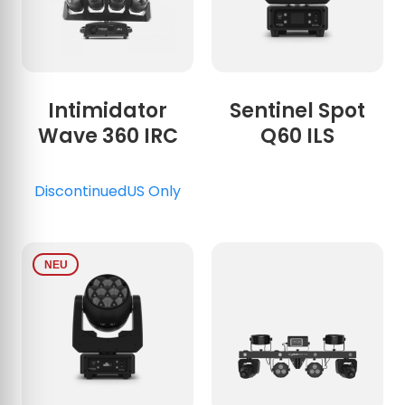
Intimidator
Sentinel Spot
Wave 360 IRC
Q60 ILS
Discontinued
US Only
NEU