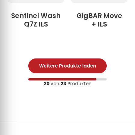
Sentinel Wash
GigBAR Move
Q7Z ILS
+ ILS
Weitere Produkte laden
20
von
23
Produkten