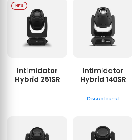
NEU
Intimidator
Intimidator
Hybrid 251SR
Hybrid 140SR
Discontinued