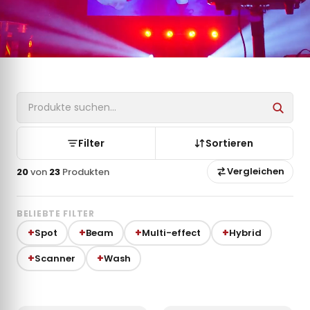
Filter
Sortieren
Vergleichen
20
von
23
Produkten
BELIEBTE FILTER
Spot
Beam
Multi-effect
Hybrid
Scanner
Wash