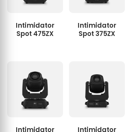
Intimidator
Intimidator
Spot 475ZX
Spot 375ZX
Intimidator
Intimidator