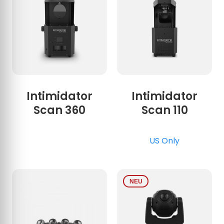
Intimidator
Intimidator
Scan 360
Scan 110
US Only
NEU