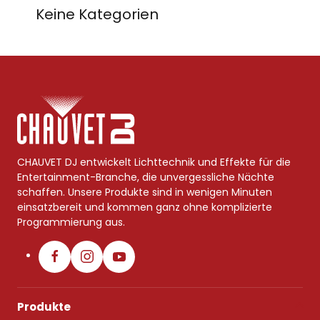
Keine Kategorien
CHAUVET DJ entwickelt Lichttechnik und Effekte für die
Entertainment-Branche, die unvergessliche Nächte
schaffen. Unsere Produkte sind in wenigen Minuten
einsatzbereit und kommen ganz ohne komplizierte
Programmierung aus.
Produkte