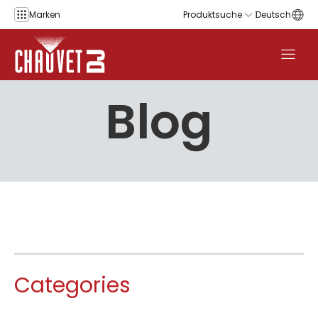
Zum Inhalt springen
Marken
Produktsuche
Deutsch
Blog
Categories