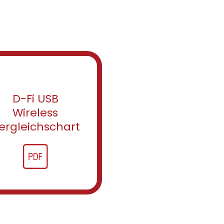
D-Fi USB
Wireless
ergleichschart