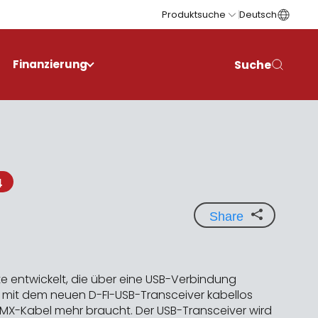
Produktsuche
Deutsch
Suche
Finanzierung
4
Share
e entwickelt, die über eine USB-Verbindung
le mit dem neuen D-FI-USB-Transceiver kabellos
MX-Kabel mehr braucht. Der USB-Transceiver wird