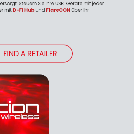
ersorgt. Steuern Sie Ihre USB-Geräte mit jeder
er mit
D-Fi Hub
und
FlareCON
über Ihr
FIND A RETAILER