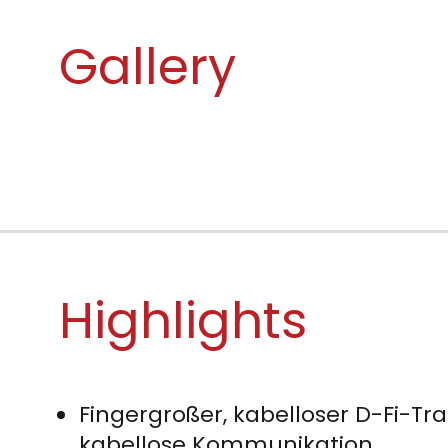
Gallery
Highlights
Fingergroßer, kabelloser D-Fi-Tra
kabellose Kommunikation