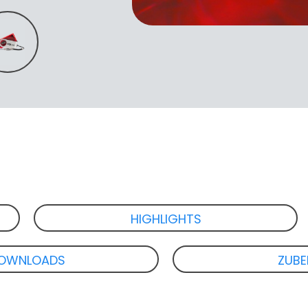
HIGHLIGHTS
OWNLOADS
ZUB