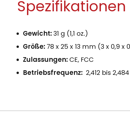
Spezifikationen
Gewicht:
31 g (1,1 oz.)
Größe:
78 x 25 x 13 mm (3 x 0,9 x 0
Zulassungen:
CE, FCC
Betriebsfrequenz:
2,412 bis 2,48