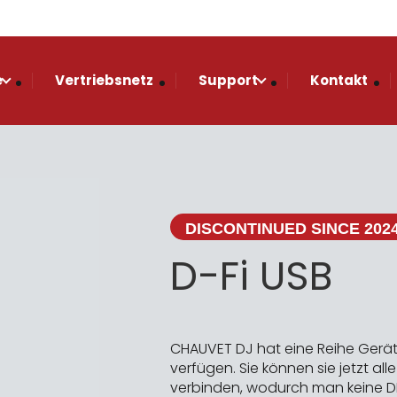
e
Vertriebsnetz
Support
Kontakt
DISCONTINUED SINCE 202
D-Fi USB
CHAUVET DJ hat eine Reihe Gerät
verfügen. Sie können sie jetzt al
verbinden, wodurch man keine D