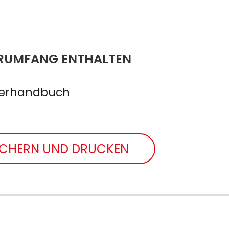
ERUMFANG ENTHALTEN
zerhandbuch
ICHERN UND DRUCKEN