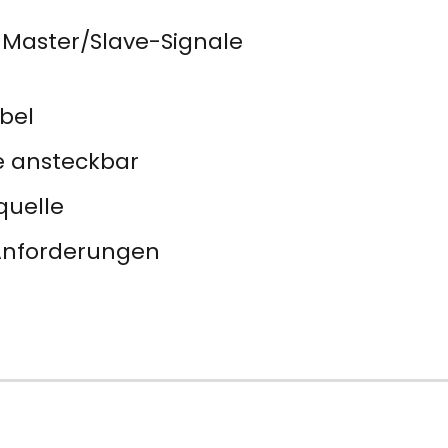
 Master/Slave-Signale
bel
e ansteckbar
quelle
-Anforderungen