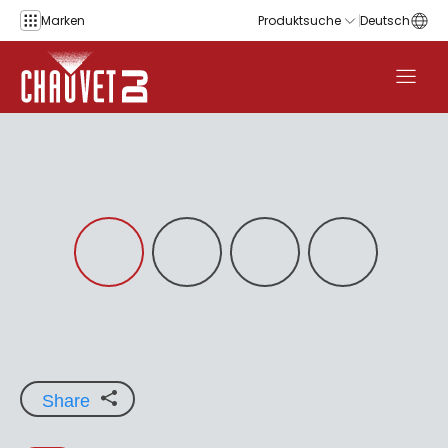
Zum Inhalt springen
Marken
Produktsuche
Deutsch
Share