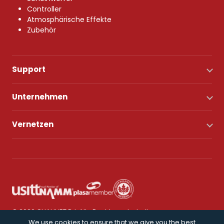
Controller
Atmosphärische Effekte
Zubehör
Support
Unternehmen
Vernetzen
© 2026 CHAUVET DJ. Alle Rechte vorbehalten.
We use cookies to ensure that we give you the best