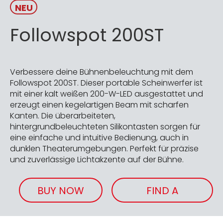
NEU
Followspot 200ST
Verbessere deine Bühnenbeleuchtung mit dem
Followspot 200ST. Dieser portable Scheinwerfer ist
mit einer kalt weißen 200-W-LED ausgestattet und
erzeugt einen kegelartigen Beam mit scharfen
Kanten. Die überarbeiteten,
hintergrundbeleuchteten Silikontasten sorgen für
eine einfache und intuitive Bedienung, auch in
dunklen Theaterumgebungen. Perfekt für präzise
und zuverlässige Lichtakzente auf der Bühne.
BUY NOW
FIND A
RETAILER