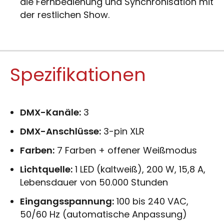
die Fernbedienung und Synchronisation mit
der restlichen Show.
Spezifikationen
DMX-Kanäle:
3
DMX-Anschlüsse:
3-pin XLR
Farben:
7 Farben + offener Weißmodus
Lichtquelle:
1 LED (kaltweiß), 200 W, 15,8 A,
Lebensdauer von 50.000 Stunden
Eingangsspannung:
100 bis 240 VAC,
50/60 Hz (automatische Anpassung)