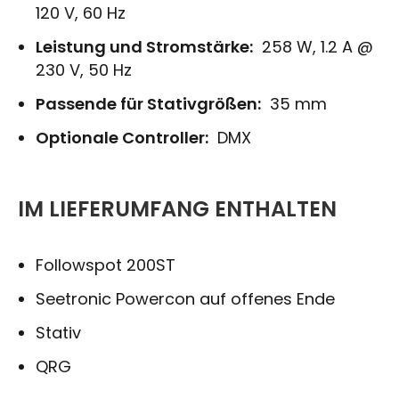
120 V, 60 Hz
Leistung und Stromstärke:
258 W, 1.2 A @
230 V, 50 Hz
Passende für Stativgrößen:
35 mm
Optionale Controller:
DMX
IM LIEFERUMFANG ENTHALTEN
Followspot 200ST
Seetronic Powercon auf offenes Ende
Stativ
QRG