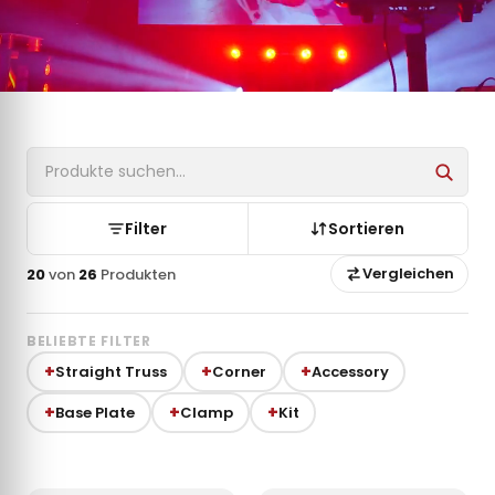
Filter
Sortieren
Vergleichen
20
von
26
Produkten
BELIEBTE FILTER
Straight Truss
Corner
Accessory
Base Plate
Clamp
Kit