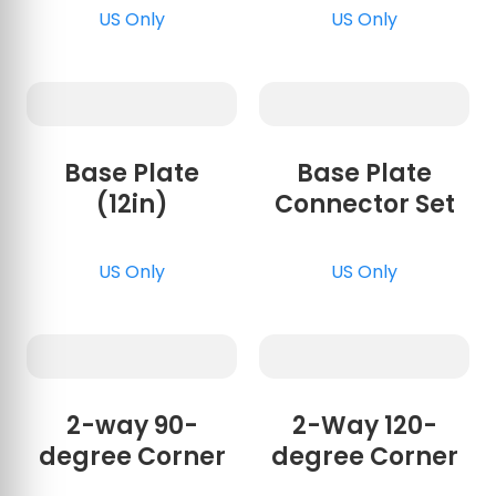
US Only
US Only
Base Plate
Base Plate
(12in)
Connector Set
US Only
US Only
2-way 90-
2-Way 120-
degree Corner
degree Corner