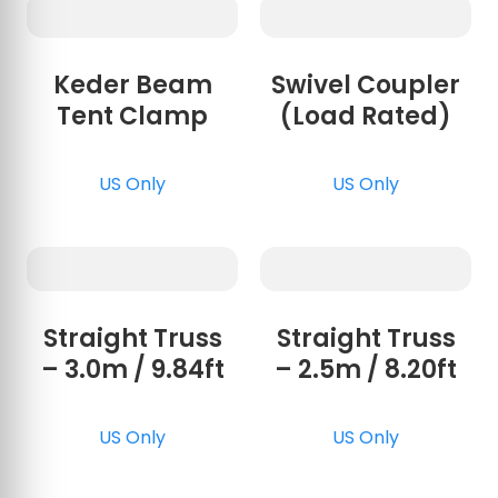
Keder Beam
Swivel Coupler
Tent Clamp
(Load Rated)
US Only
US Only
Straight Truss
Straight Truss
– 3.0m / 9.84ft
– 2.5m / 8.20ft
US Only
US Only