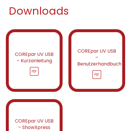
Downloads
COREpar UV USB
COREpar UV USB
–
– Kurzanleitung
Benutzerhandbuch
COREpar UV USB
– ShowXpress