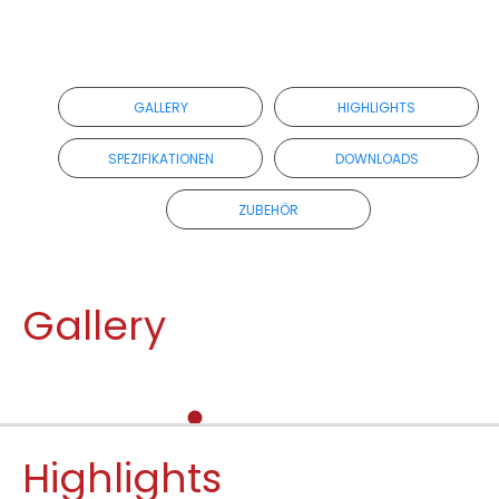
GALLERY
HIGHLIGHTS
SPEZIFIKATIONEN
DOWNLOADS
ZUBEHÖR
Gallery
Highlights