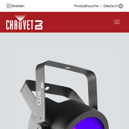
Zum Inhalt springen
Marken
Produktsuche
Deutsch