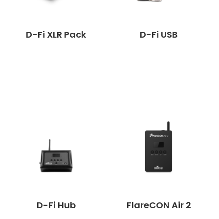
D-Fi XLR Pack
D-Fi USB
D-Fi Hub
FlareCON Air 2