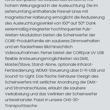
hohem Wirkungsgrad in der Ausleuchtung. Die im
Lieferrumfang enthaltende Fresnel-Linse mit
magnetischer Halterung ermöglicht die Reduzierung
des Ausleuchtungswinkel von 100° auf 50°. Dank
serienmäßig integrierter hochfrequenter Puls-
Weiten-Modulation bieten die Scheinwerfer der
CORE-Produktfamilie ein sauberes Dimmverhalten
und ein flackerfreies Bild hinsichtlich
Videoaufnahmen. Ferner bietet der COREpar UV USB
flexible Ansteuerungsmöglichkeiten via DMX,
Master/Slave, Stand-Alone, optionale Infrarot-
Fernbedienung, WDMX-Steuerung über D-Fi-USB und
Sound-to-Light. Das flache Gehäuse-Design des
Scheinwerfers mit seitlicher Anordnung der DMX-
und Stromanschlüsse, erlaubt die saubere
Verkabelung und das Verlinken der Scheinwerfer
untereinander. Passt in unsere CHS-30-
Transporttasche.