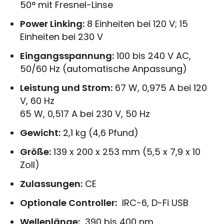
50° mit Fresnel-Linse
Power Linking:
8 Einheiten bei 120 V; 15
Einheiten bei 230 V
Eingangsspannung:
100 bis 240 V AC,
50/60 Hz (automatische Anpassung)
Leistung und Strom:
67 W, 0,975 A bei 120
V, 60 Hz
65 W, 0,517 A bei 230 V, 50 Hz
Gewicht:
2,1 kg (4,6 Pfund)
Größe:
139 x 200 x 253 mm (5,5 x 7,9 x 10
Zoll)
Zulassungen:
CE
Optionale Controller:
IRC-6, D-Fi USB
Wellenlänge:
390 bis 400 nm