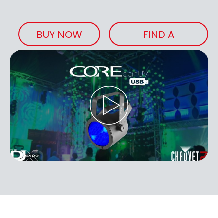
BUY NOW
FIND A
RETAILER