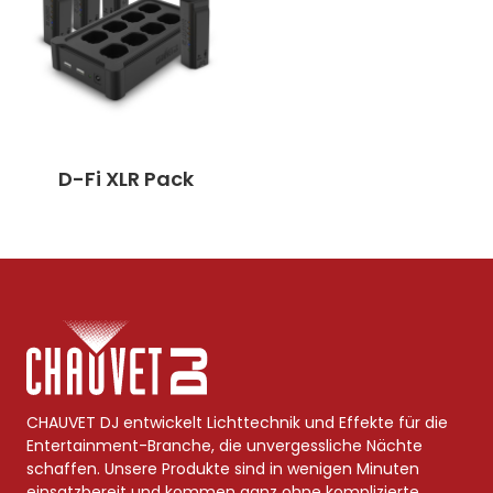
D-Fi XLR Pack
CHAUVET DJ entwickelt Lichttechnik und Effekte für die
Entertainment-Branche, die unvergessliche Nächte
schaffen. Unsere Produkte sind in wenigen Minuten
einsatzbereit und kommen ganz ohne komplizierte