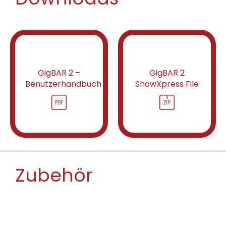
GigBAR 2 –
GigBAR 2
Benutzerhandbuch
ShowXpress File
Zubehör