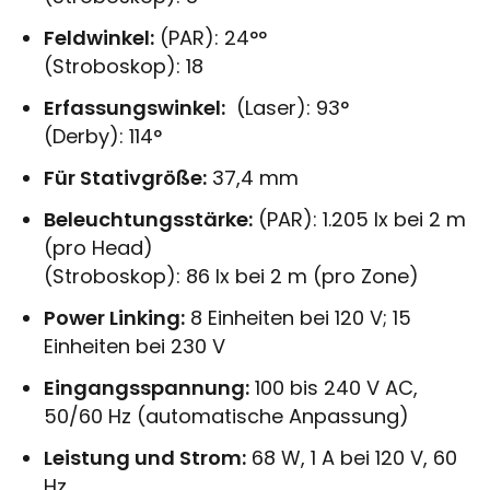
Feldwinkel:
(PAR): 24°°
(Stroboskop): 18
Erfassungswinkel:
(Laser): 93°
(Derby): 114°
Für Stativgröße:
37,4 mm
Beleuchtungsstärke:
(PAR): 1.205 lx bei 2 m
(pro Head)
(Stroboskop): 86 lx bei 2 m (pro Zone)
Power Linking:
8 Einheiten bei 120 V; 15
Einheiten bei 230 V
Eingangsspannung:
100 bis 240 V AC,
50/60 Hz (automatische Anpassung)
Leistung und Strom:
68 W, 1 A bei 120 V, 60
Hz