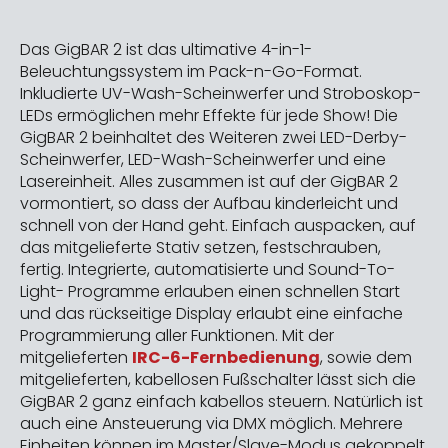
Das GigBAR 2 ist das ultimative 4-in-1-
Beleuchtungssystem im Pack-n-Go-Format.
Inkludierte UV-Wash-Scheinwerfer und Stroboskop-
LEDs ermöglichen mehr Effekte für jede Show! Die
GigBAR 2 beinhaltet des Weiteren zwei LED-Derby-
Scheinwerfer, LED-Wash-Scheinwerfer und eine
Lasereinheit. Alles zusammen ist auf der GigBAR 2
vormontiert, so dass der Aufbau kinderleicht und
schnell von der Hand geht. Einfach auspacken, auf
das mitgelieferte Stativ setzen, festschrauben,
fertig. Integrierte, automatisierte und Sound-To-
Light- Programme erlauben einen schnellen Start
und das rückseitige Display erlaubt eine einfache
Programmierung aller Funktionen. Mit der
mitgelieferten
IRC-6-Fernbedienung
, sowie dem
mitgelieferten, kabellosen Fußschalter lässt sich die
GigBAR 2 ganz einfach kabellos steuern. Natürlich ist
auch eine Ansteuerung via DMX möglich. Mehrere
Einheiten können im Master/Slave-Modus gekoppelt