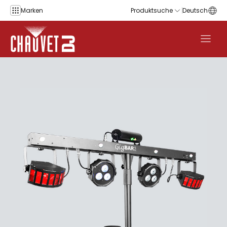
Zum Inhalt springen
Marken
Produktsuche
Deutsch