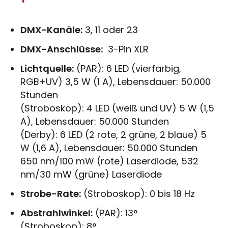
DMX-Kanäle:
3, 11 oder 23
DMX-Anschlüsse:
3-Pin XLR
Lichtquelle:
(PAR): 6 LED (vierfarbig,
RGB+UV) 3,5 W (1 A), Lebensdauer: 50.000
Stunden
(Stroboskop): 4 LED (weiß und UV) 5 W (1,5
A), Lebensdauer: 50.000 Stunden
(Derby): 6 LED (2 rote, 2 grüne, 2 blaue) 5
W (1,6 A), Lebensdauer: 50.000 Stunden
650 nm/100 mW (rote) Laserdiode, 532
nm/30 mW (grüne) Laserdiode
Strobe-Rate:
(Stroboskop): 0 bis 18 Hz
Abstrahlwinkel:
(PAR): 13°
(Stroboskop): 8°