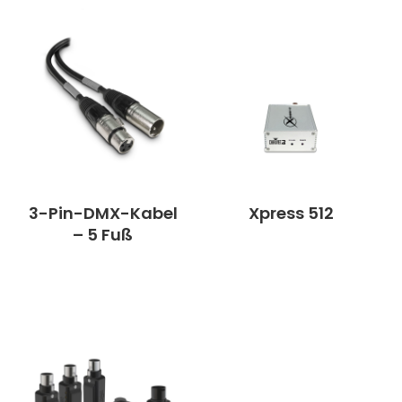
3-Pin-DMX-Kabel
Xpress 512
– 5 Fuß