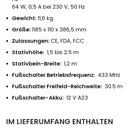
64 W, 0,5 A bei 230 V, 50 Hz
Gewicht:
11,6 kg
Größe:
1185 x 110 x 386,5 mm
Zulassungen:
CE, FDA, FCC
Stativhöhe:
1,5 bis 2.5 m
Stativbein-Breite:
1,2 m
Fußschalter Betriebsfrequenz:
433 MHz
Fußschalter Freifeld-Reichweite:
30.5 m
Fußschalter-Akku:
12 V A23
IM LIEFERUMFANG ENTHALTEN