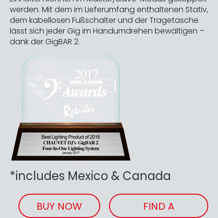
werden. Mit dem im Lieferumfang enthaltenen Stativ,
dem kabellosen Fußschalter und der Tragetasche
lässt sich jeder Gig im Handumdrehen bewältigen –
dank der GigBAR 2.
*includes Mexico & Canada
BUY NOW
FIND A