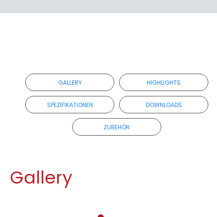
RETAILER
GALLERY
HIGHLIGHTS
SPEZIFIKATIONEN
DOWNLOADS
ZUBEHÖR
Gallery