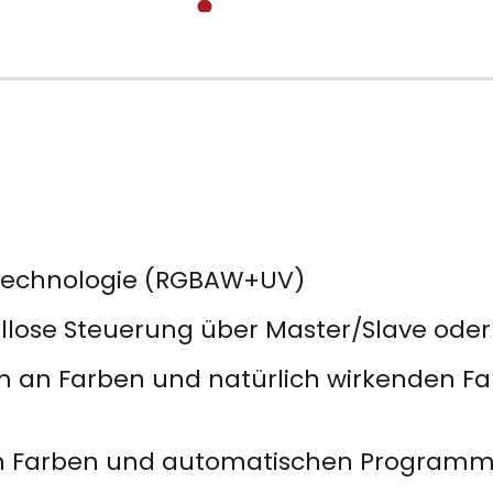
-Technologie (RGBAW+UV)
ellose Steuerung über Master/Slave ode
um an Farben und natürlich wirkenden F
en Farben und automatischen Programme