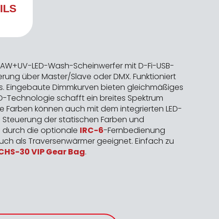
ILS
RGBAW+UV-LED-Wash-Scheinwerfer mit D-Fi-USB-
uerung über Master/Slave oder DMX. Funktioniert
s. Eingebaute Dimmkurven bieten gleichmäßiges
D-Technologie schafft ein breites Spektrum
ise Farben können auch mit dem integrierten LED-
se Steuerung der statischen Farben und
 durch die optionale
IRC-6
-Fernbedienung
uch als Traversenwärmer geeignet. Einfach zu
CHS-30 VIP Gear Bag
.