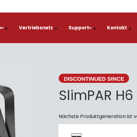
e
Vertriebsnetz
Support
Kontakt
DISCONTINUED SINCE
SlimPAR H6
Nächste Produktgeneration ist 