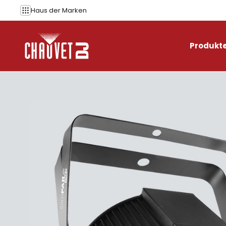
Zum Inhalt springen
Haus der
Marken
Produkt