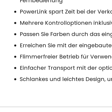
Fernbedienung
PowerLink spart Zeit bei der Ver
Mehrere Kontrolloptionen inklus
Passen Sie Farben durch das eing
Erreichen Sie mit der eingebau
Flimmerfreier Betrieb für Verw
Einfacher Transport mit der op
Schlankes und leichtes Design, 