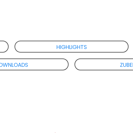
HIGHLIGHTS
OWNLOADS
ZUB