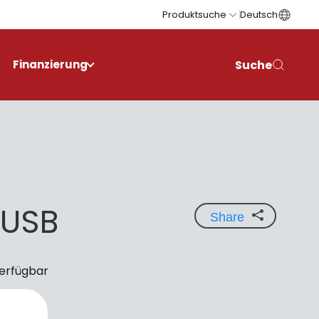
Produktsuche
Deutsch
Suche
Finanzierung
 USB
Share
verfügbar