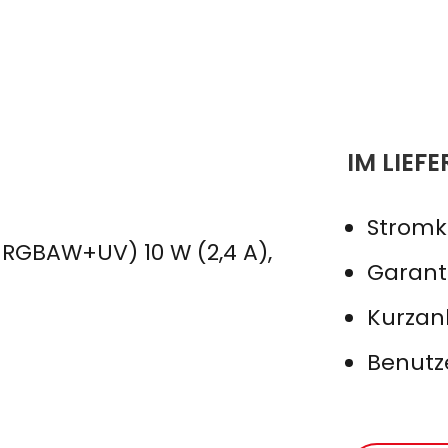
IM LIEF
Stromk
 RGBAW+UV) 10 W (2,4 A),
Garant
Kurzan
Benut