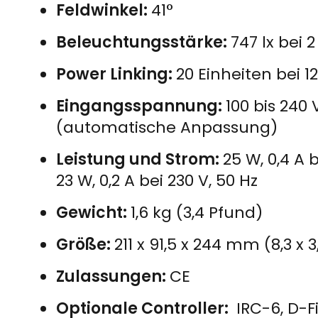
Feldwinkel:
41°
Beleuchtungsstärke:
747 lx bei 
Power Linking:
20 Einheiten bei 1
Eingangsspannung:
100 bis 240 
(automatische Anpassung)
Leistung und Strom:
25 W, 0,4 A b
23 W, 0,2 A bei 230 V, 50 Hz
Gewicht:
1,6 kg (3,4 Pfund)
Größe:
211 x 91,5 x 244 mm (8,3 x 3,
Zulassungen:
CE
Optionale Controller:
IRC-6, D-F