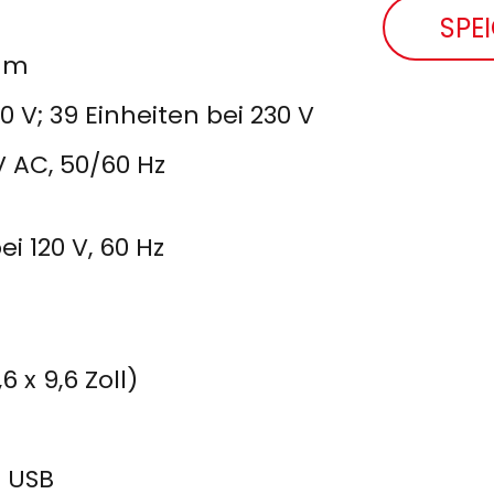
SPE
2 m
20 V; 39 Einheiten bei 230 V
V AC, 50/60 Hz
ei 120 V, 60 Hz
6 x 9,6 Zoll)
i USB