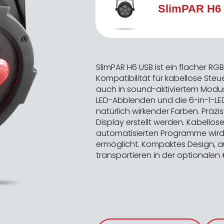
SlimPAR H6 
SlimPAR H6 USB
ist ein flacher 
Kompatibilität für kabellose Ste
auch in sound-aktiviertem Modu
LED-Abblenden und die 6-in-1-LE
natürlich wirkender Farben. Präz
Display erstellt werden. Kabello
automatisierten Programme wird
ermöglicht. Kompaktes Design, a
transportieren in der optionalen