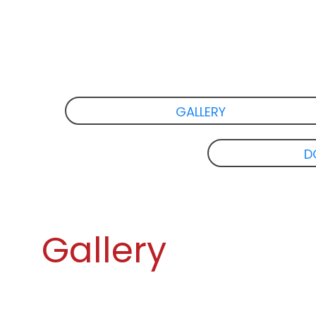
GALLERY
D
Gallery