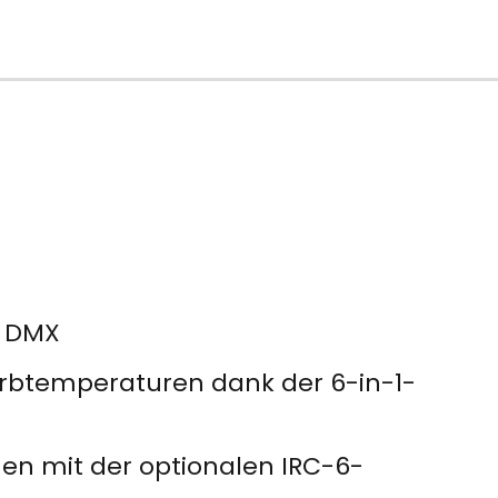
r DMX
arbtemperaturen dank der 6-in-1-
n mit der optionalen IRC-6-